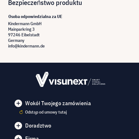
Bezpieczeństwo produktu
Osoba odpowiedzialna za UE
Kindermann GmbH
Mainparkring 3
97246 Eibelstadt
Germany
info@kindermann.de
Wokół Twojego zamówienia
Odstąp od umowy tutaj
Doradztwo
Firma