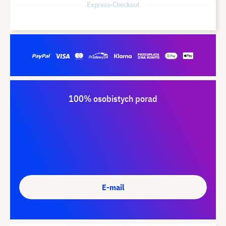
Express-Checkout
100% osobistych porad
E-mail