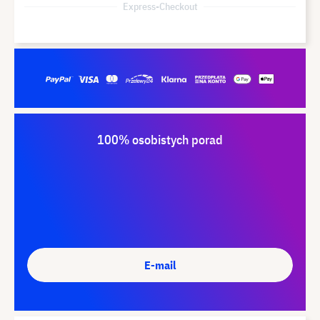
Express-Checkout
100% osobistych porad
E-mail