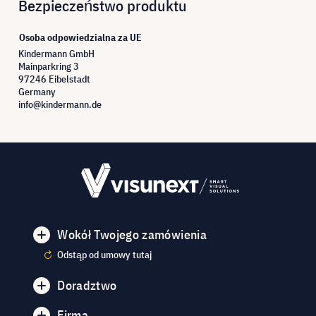
Bezpieczeństwo produktu
Osoba odpowiedzialna za UE
Kindermann GmbH
Mainparkring 3
97246 Eibelstadt
Germany
info@kindermann.de
Wokół Twojego zamówienia
Odstąp od umowy tutaj
Doradztwo
Firma