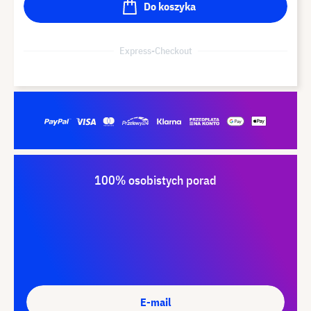
Do koszyka
Express-Checkout
100% osobistych porad
E-mail