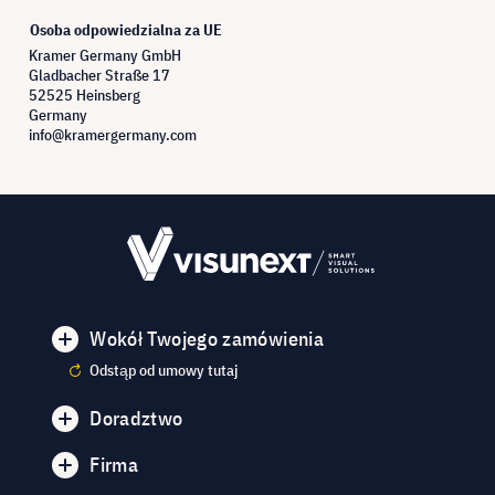
Osoba odpowiedzialna za UE
Kramer Germany GmbH
Gladbacher Straße 17
52525 Heinsberg
Germany
info@kramergermany.com
Wokół Twojego zamówienia
Odstąp od umowy tutaj
Doradztwo
Firma