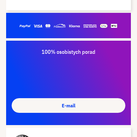
100% osobistych porad
E-mail