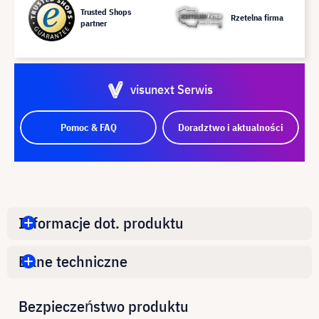
Trusted Shops
Rzetelna firma
partner
visunext Serwis
Pomoc & FAQ
Doradztwo i aktualności
Informacje dot. produktu
Dane techniczne
Bezpieczeństwo produktu