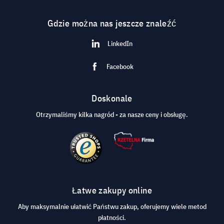
Gdzie można nas jeszcze znaleźć
LinkedIn
Facebook
Doskonale
Otrzymaliśmy kilka nagród - za nasze ceny i obsługę.
Łatwe zakupy online
Aby maksymalnie ułatwić Państwu zakup, oferujemy wiele metod
płatności.