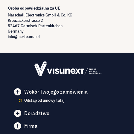
Osoba odpowiedzialna za UE
Marschall Electronics GmbH & Co. KG
Kreuzackerstrasse 2
82467 Garmisch-Partenkirchen
Germany
info@me-team.net
Wokół Twojego zamówienia
Odstąp od umowy tutaj
Doradztwo
Firma