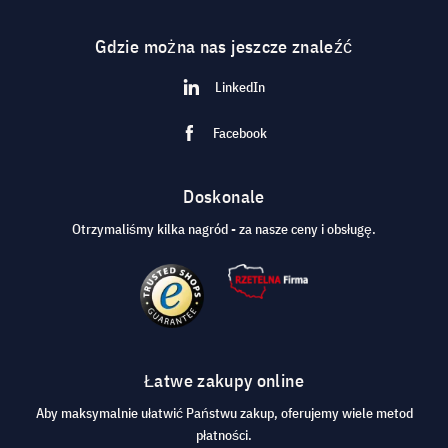
Gdzie można nas jeszcze znaleźć
LinkedIn
Facebook
Doskonale
Otrzymaliśmy kilka nagród - za nasze ceny i obsługę.
Łatwe zakupy online
Aby maksymalnie ułatwić Państwu zakup, oferujemy wiele metod
płatności.