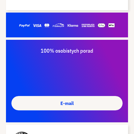
100% osobistych porad
E-mail