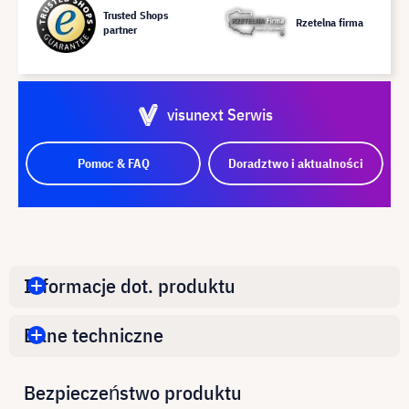
Trusted Shops
Rzetelna firma
partner
visunext Serwis
Pomoc & FAQ
Doradztwo i aktualności
Informacje dot. produktu
Dane techniczne
Bezpieczeństwo produktu