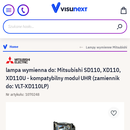
Home
Lampy wymienne Mitsubishi
lampa wymienna do: Mitsubishi SD110, XD110,
XD110U - kompatybilny moduł UHR (zamiennik
do: VLT-XD110LP)
Nr artykułu: 1070248