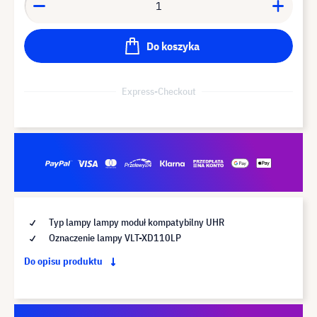
Do koszyka
Express-Checkout
Typ lampy lampy moduł kompatybilny UHR
Oznaczenie lampy VLT-XD110LP
Do opisu produktu