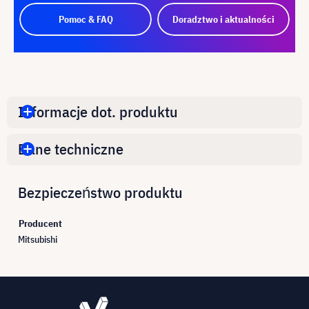
Pomoc & FAQ
Doradztwo i aktualności
Informacje dot. produktu
Dane techniczne
Bezpieczeństwo produktu
Producent
Mitsubishi