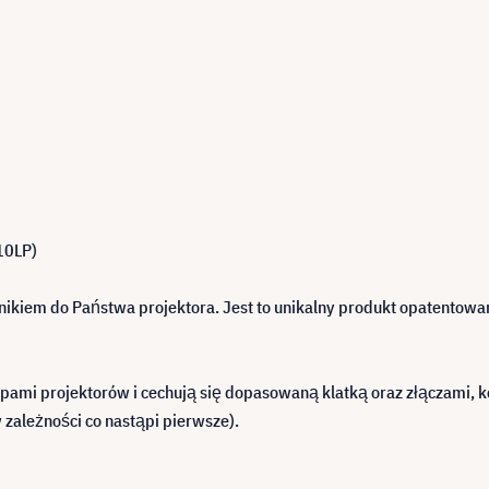
10LP)
ikiem do Państwa projektora. Jest to unikalny produkt opatentowa
mi projektorów i cechują się dopasowaną klatką oraz złączami, k
 zależności co nastąpi pierwsze).