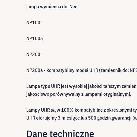
lampa wymienna do: Nec
NP100
NP100a
NP200
NP200a - kompatybilny moduł UHR (zamiennik do: NP
Lampa typu UHR jest wysokiej jakości tańszym zamienn
jakościowo porównywalny z lampami oryginalnymi.
Lampy UHR są w 100% kompatybilne z określonymi typa
UHR oferujemy 3 miesiące lub 500 godzin gwarancji (w
Dane techniczne