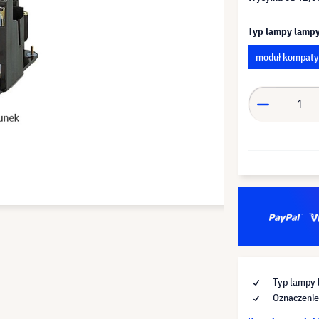
Typ lampy lamp
moduł kompaty
Typ lampy 
Oznaczeni