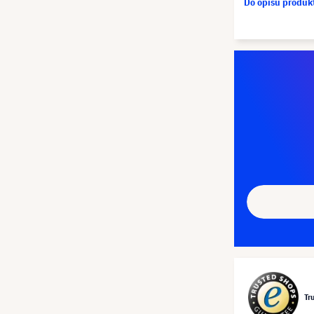
Do opisu produ
Tr