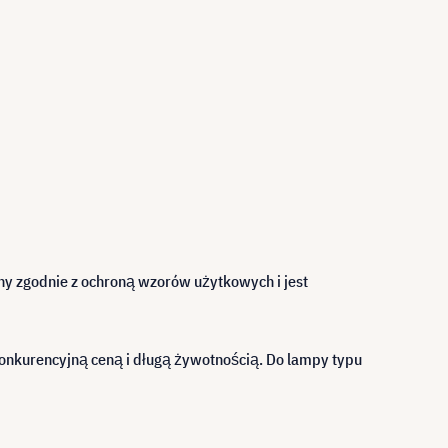
ny zgodnie z ochroną wzorów użytkowych i jest
onkurencyjną ceną i długą żywotnością. Do lampy typu