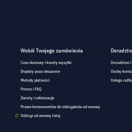
Wokół Twojego zamówienia
Doradzt
Czas dostawy i koszty wysyłki
Doradztwo i
Dopłaty poza obszarem
Osoby kont
Metody płatności
Usługa callb
Pomoc i FAQ
Zwroty i reklamacje
Prawo konsumentów do odstąpienia od umowy
Odstąp od umowy tutaj