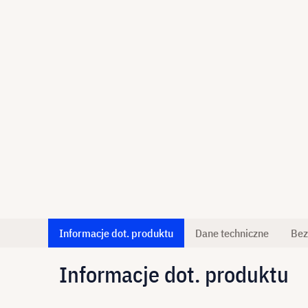
Informacje dot. produktu
Dane techniczne
Bez
Informacje dot. produktu