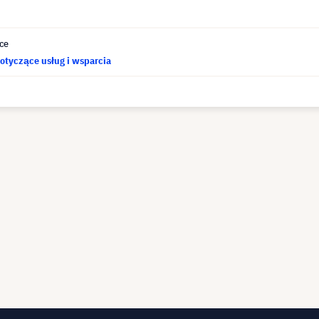
ce
otyczące usług i wsparcia