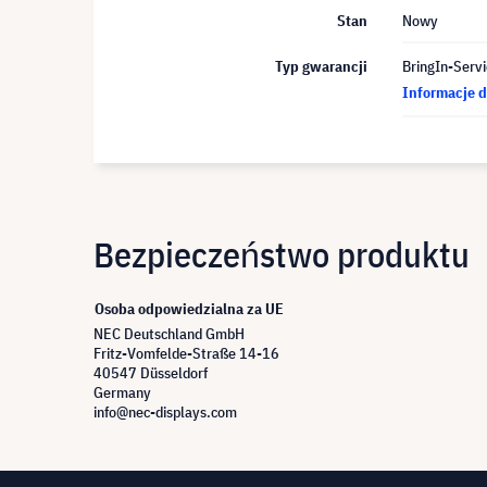
Stan
Nowy
Typ gwarancji
BringIn-Servi
Informacje d
Bezpieczeństwo produktu
Osoba odpowiedzialna za UE
NEC Deutschland GmbH
Fritz-Vomfelde-Straße 14-16
40547 Düsseldorf
Germany
info@nec-displays.com