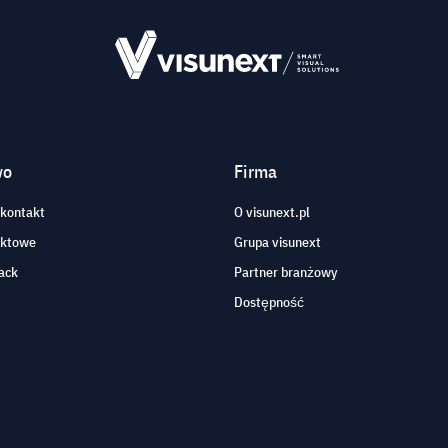
wo
Firma
 kontakt
O visunext.pl
aktowe
Grupa visunext
ack
Partner branżowy
Dostępność