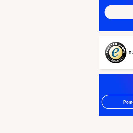
Tr
Pomo