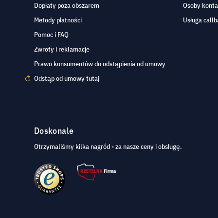
Dopłaty poza obszarem
Osoby kont
Metody płatności
Usługa callb
Pomoc i FAQ
Zwroty i reklamacje
Prawo konsumentów do odstąpienia od umowy
Odstąp od umowy tutaj
Doskonale
Otrzymaliśmy kilka nagród - za nasze ceny i obsługę.