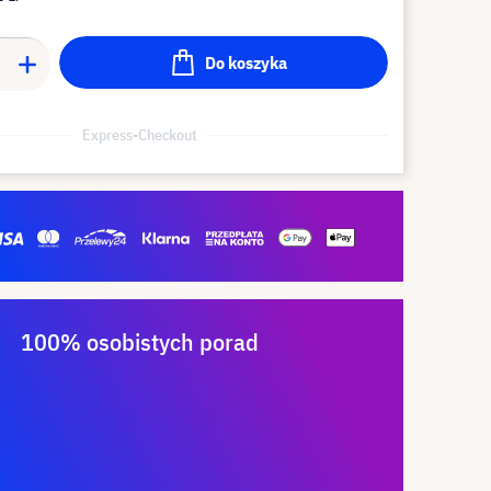
Do koszyka
Express-Checkout
100% osobistych porad