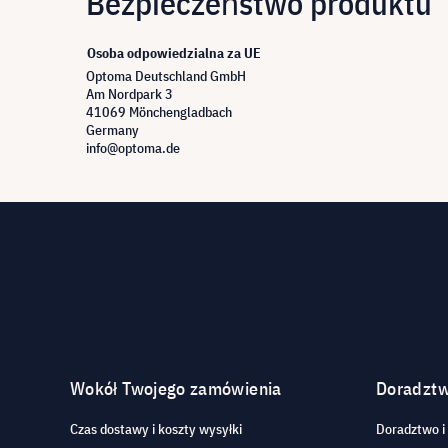
Bezpieczeństwo produktu
Osoba odpowiedzialna za UE
Optoma Deutschland GmbH
Am Nordpark 3
41069 Mönchengladbach
Germany
info@optoma.de
Wokół Twojego zamówienia
Doradzt
Czas dostawy i koszty wysyłki
Doradztwo i