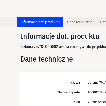
Informacje dot. produktu
Dane techniczne
Bez
Informacje dot. produktu
Optoma 75.78102G002 osłona obiektywu do projekt
Dane techniczne
Nazwa
Optoma 75.7
Numer artykułu
100002357
SKU
75.78102G0