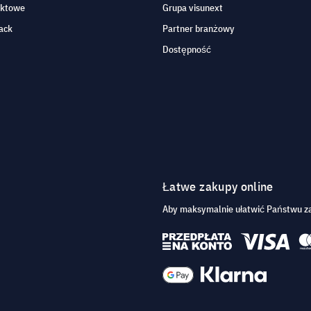
aktowe
Grupa visunext
ack
Partner branżowy
Dostępność
Łatwe zakupy online
Aby maksymalnie ułatwić Państwu za