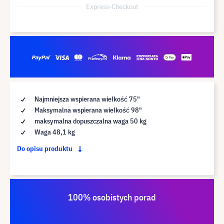
Express-Checkout
Najmniejsza wspierana wielkość 75"
Maksymalna wspierana wielkość 98"
maksymalna dopuszczalna waga 50 kg
Waga 48,1 kg
Do opisu produktu
100% osobistych porad