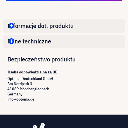
Informacje dot. produktu
Dane techniczne
Bezpieczeństwo produktu
Osoba odpowiedzialna za UE
Optoma Deutschland GmbH
Am Nordpark 3
41069 Mönchengladbach
Germany
info@optoma.de