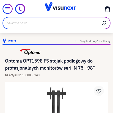
Home
Stojaki do wyświetlaczy
Optoma OPT1598 FS stojak podłogowy do
profesjonalnych monitorów serii N 75"-98"
Nr artykułu: 1000030140