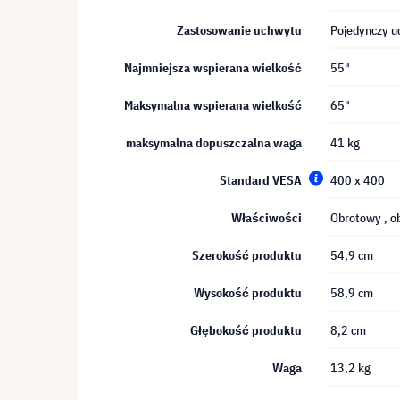
Zastosowanie uchwytu
Pojedynczy u
Najmniejsza wspierana wielkość
55"
Maksymalna wspierana wielkość
65"
maksymalna dopuszczalna waga
41 kg
Standard VESA
400 x 400
Właściwości
Obrotowy
, 
Szerokość produktu
54,9 cm
Wysokość produktu
58,9 cm
Głębokość produktu
8,2 cm
Waga
13,2 kg