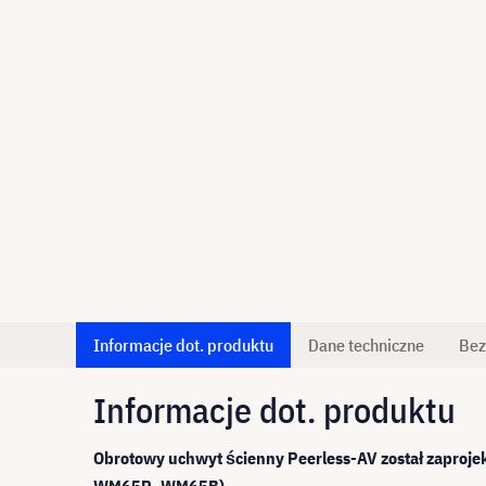
Informacje dot. produktu
Dane techniczne
Bez
Informacje dot. produktu
Obrotowy uchwyt ścienny Peerless-AV został zaproj