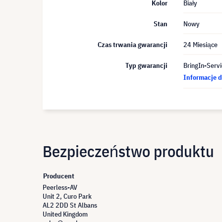
Kolor
Biały
Stan
Nowy
Czas trwania gwarancji
24 Miesiące
Typ gwarancji
BringIn-Servi
Informacje d
Bezpieczeństwo produktu
Producent
Peerless-AV
Unit 2, Curo Park
AL2 2DD St Albans
United Kingdom