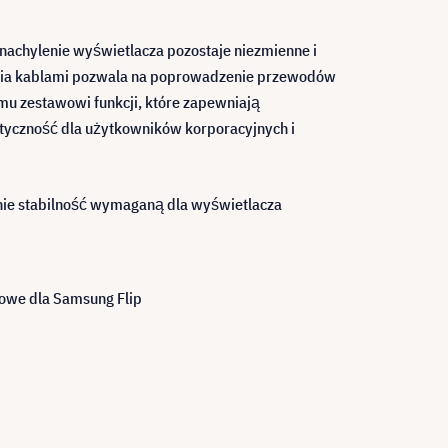
 nachylenie wyświetlacza pozostaje niezmienne i
zania kablami pozwala na poprowadzenie przewodów
emu zestawowi funkcji, które zapewniają
astyczność dla użytkowników korporacyjnych i
nie stabilność wymaganą dla wyświetlacza
owe dla Samsung Flip