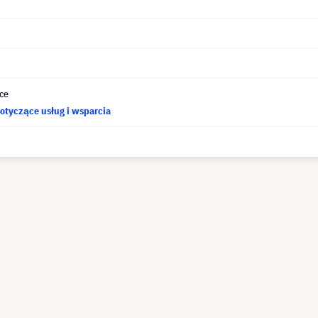
ce
otyczące usług i wsparcia