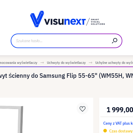
Materiały do pobrania i zestaw dla prasy
mocowania wyświetlaczy
Uchwyty do wyświetlaczy
Uchylne uchwyty do wyś
hwyt ścienny do Samsung Flip 55-65" (WM55H,
1 999,00
Ceny z VAT plus 
Czas dostawy 