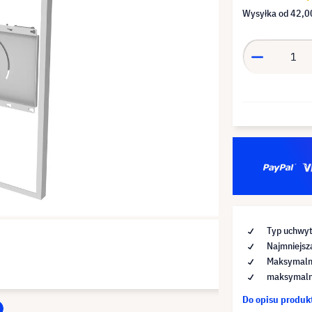
Wysyłka od
42,00
Typ uchwyt
Najmniejsz
Maksymalna
maksymalna
Do opisu produ