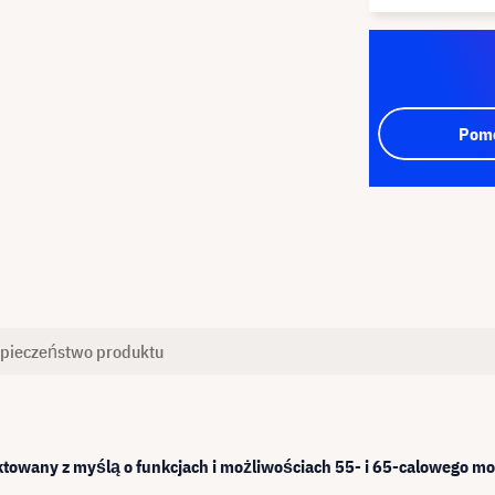
Pomo
pieczeństwo produktu
ektowany z myślą o funkcjach i możliwościach 55- i 65-caloweg