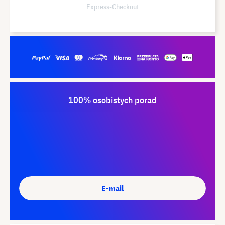
Express-Checkout
100% osobistych porad
E-mail