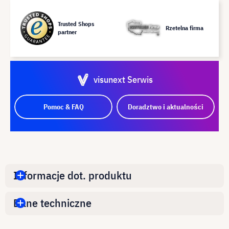
Trusted Shops
Rzetelna firma
partner
visunext Serwis
Pomoc & FAQ
Doradztwo i aktualności
Informacje dot. produktu
Dane techniczne