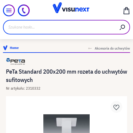
Home
Akcesoria do uchwytów
PeTa Standard 200x200 mm rozeta do uchwytów
sufitowych
Nr artykułu: 2310332