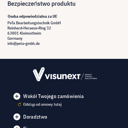
Bezpieczeństwo produktu
Osoba odpowiedzialna za UE
PeTa Bearbeitungstechnik GmbH
Reinhard-Heraeus-Ring 32
63801 Kleinostheim
Germany
info@peta-gmbh.de
Wokół Twojego zamówienia
Odstąp od umowy tutaj
Doradztwo