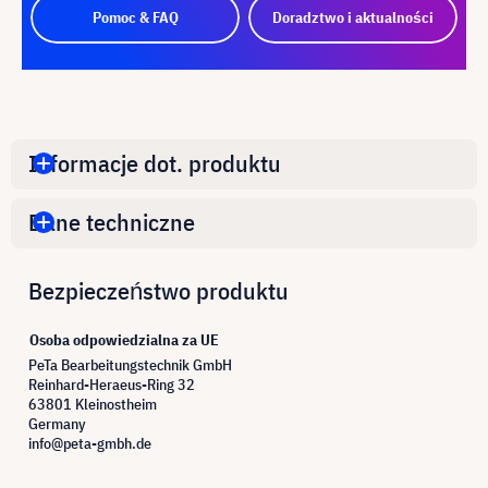
Pomoc & FAQ
Doradztwo i aktualności
Informacje dot. produktu
Dane techniczne
Bezpieczeństwo produktu
Osoba odpowiedzialna za UE
PeTa Bearbeitungstechnik GmbH
Reinhard-Heraeus-Ring 32
63801 Kleinostheim
Germany
info@peta-gmbh.de