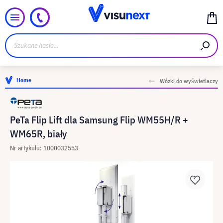
Home
Wózki do wyświetlaczy
PeTa Flip Lift dla Samsung Flip WM55H/R +
WM65R, biały
Nr artykułu: 1000032553