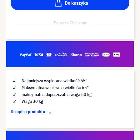
Do koszyka
Express-Checkout
Najmniejsza wspierana wielkość 55"
Maksymalna wspierana wielkość 65"
maksymalna dopuszczalna waga 50 kg
Waga 30 kg
Do opisu produktu