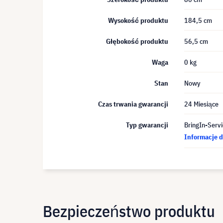
Wysokość produktu
184,5 cm
Głębokość produktu
56,5 cm
Waga
0 kg
Stan
Nowy
Czas trwania gwarancji
24 Miesiące
Typ gwarancji
BringIn-Servi
Informacje d
Bezpieczeństwo produktu