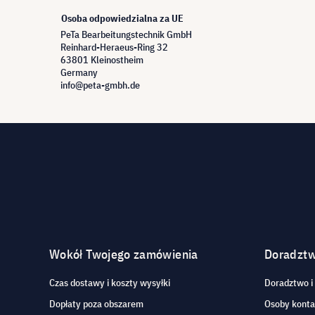
Osoba odpowiedzialna za UE
PeTa Bearbeitungstechnik GmbH
Reinhard-Heraeus-Ring 32
63801 Kleinostheim
Germany
info@peta-gmbh.de
Wokół Twojego zamówienia
Doradzt
Czas dostawy i koszty wysyłki
Doradztwo i
Dopłaty poza obszarem
Osoby kont