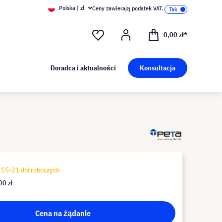
Polska | zł
Ceny zawierają podatek VAT.
0,00 zł*
Doradca i aktualności
Konsultacja
15-21 dni roboczych
00 zł
Cena na żądanie