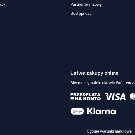
ack
Partner branżowy
Dostępność
Łatwe zakupy online
Aby maksymalnie ułatwić Państwu za
Ogólne warunki handlowe