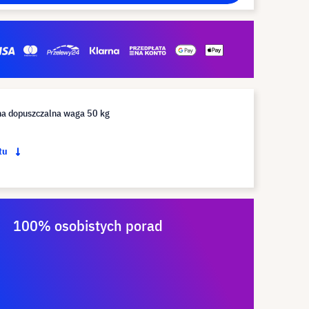
 dopuszczalna waga 50 kg
ktu
100% osobistych porad