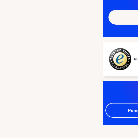
Tr
Pomo