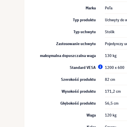
Marka
PeTa
Typ produktu
Uchwyty do 
Typ uchwytu
Stolik
Zastosowanie uchwytu
Pojedynczy u
maksymalna dopuszczalna waga
130 kg
Standard VESA
1200 x 600
Szerokość produktu
82 cm
Wysokość produktu
171,2 cm
Głębokość produktu
56,5 cm
Waga
120 kg