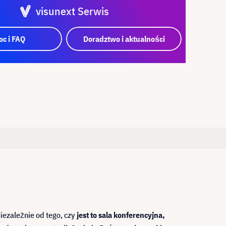
visunext Serwis
c i FAQ
Doradztwo i aktualności
iezależnie od tego, czy
jest to sala konferencyjna,