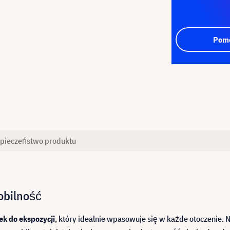
Pomo
pieczeństwo produktu
obilność
ek do ekspozycji
, który idealnie wpasowuje się w każde otoczenie. N