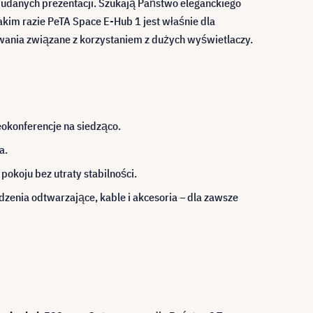
 udanych prezentacji. Szukają Państwo eleganckiego
kim razie PeTA Space E-Hub 1 jest właśnie dla
wania związane z korzystaniem z dużych wyświetlaczy.
eokonferencje na siedząco.
a.
pokoju bez utraty stabilności.
enia odtwarzające, kable i akcesoria – dla zawsze