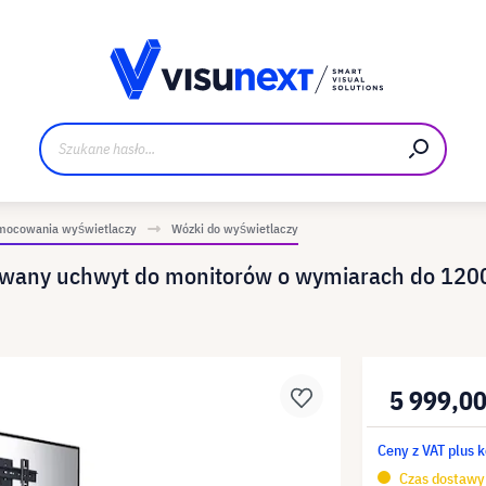
Materiały do pobrania i zestaw dla prasy
mocowania wyświetlaczy
Wózki do wyświetlaczy
lowany uchwyt do monitorów o wymiarach do 120
5 999,00
Ceny z VAT plus 
Czas dostawy 