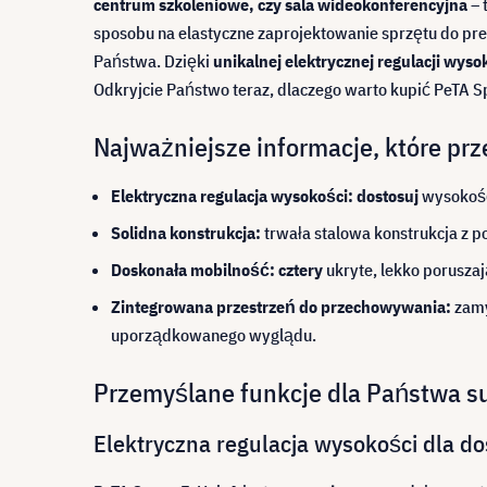
centrum szkoleniowe, czy sala wideokonferencyjna
– 
sposobu na elastyczne zaprojektowanie sprzętu do pre
Państwa. Dzięki
unikalnej elektrycznej regulacji wyso
Odkryjcie Państwo teraz, dlaczego warto kupić PeTA Sp
Najważniejsze informacje, które pr
Elektryczna regulacja wysokości: dostosuj
wysokość
Solidna konstrukcja:
trwała stalowa konstrukcja z 
Doskonała mobilność: cztery
ukryte, lekko poruszaj
Zintegrowana przestrzeń do przechowywania:
zamy
uporządkowanego wyglądu.
Przemyślane funkcje dla Państwa s
Elektryczna regulacja wysokości dla d