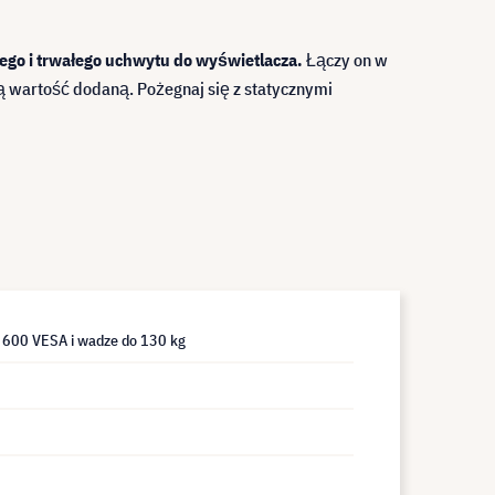
lnego i trwałego uchwytu do wyświetlacza.
Łączy on w
wą wartość dodaną. Pożegnaj się z statycznymi
 600 VESA i wadze do 130 kg