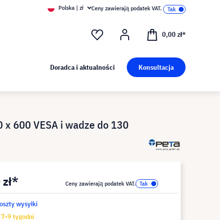
Polska | zł
Ceny zawierają podatek VAT.
0,00 zł*
Doradca i aktualności
Konsultacja
0 x 600 VESA i wadze do 130
 zł*
Ceny zawierają podatek VAT.
koszty wysyłki
7-9 tygodni