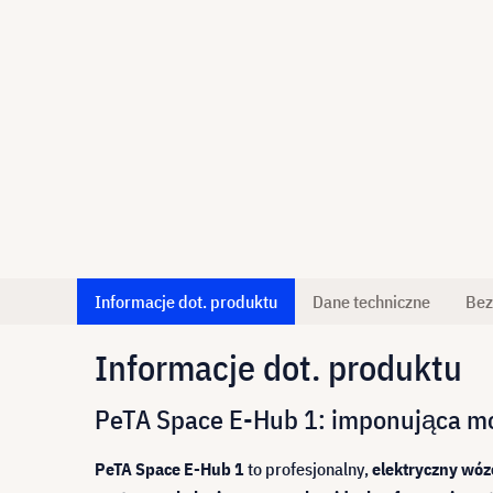
Informacje dot. produktu
Dane techniczne
Bez
Informacje dot. produktu
PeTA Space E-Hub 1: imponująca m
PeTA Space E-Hub 1
to profesjonalny,
elektryczny wóz