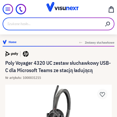
Home
Zestawy słuchawkowe
Poly Voyager 4320 UC zestaw słuchawkowy USB-
C dla Microsoft Teams ze stacją ładującą
Nr artykułu: 1000031215