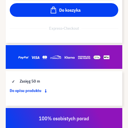
Do koszyka
Express-Checkout
Zasięg 50 m
Do opisu produktu
100% osobistych porad