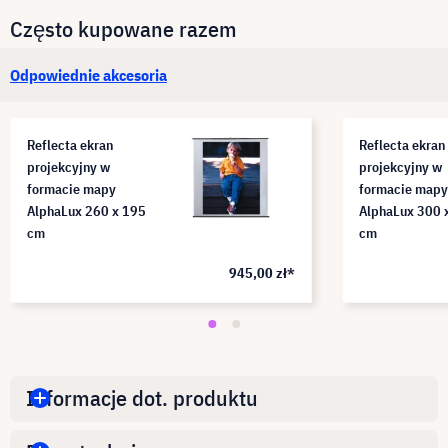
Często kupowane razem
Odpowiednie akcesoria
Reflecta ekran
Reflecta ekran
projekcyjny w
projekcyjny w
formacie mapy
formacie mapy
AlphaLux 260 x 195
AlphaLux 300 
cm
cm
945,00 zł*
Informacje dot. produktu