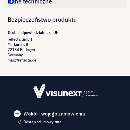
Dane techniczne
Bezpieczeństwo produktu
Osoba odpowiedzialna za UE
reflecta GmbH
Merkurstr. 8
72184 Eutingen
Germany
mail@reflecta.de
Wokół Twojego zamówienia
Odstąp od umowy tutaj