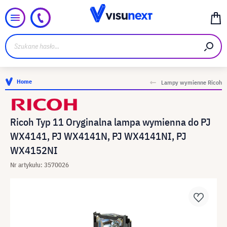
Home
Lampy wymienne Ricoh
Ricoh Typ 11 Oryginalna lampa wymienna do PJ
WX4141, PJ WX4141N, PJ WX4141NI, PJ
WX4152NI
Nr artykułu: 3570026