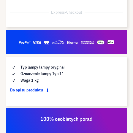
Express-Checkout
Typ lampy lampy oryginał
Oznaczenie lampy Typ 11
Waga 1 kg
Do opisu produktu
100% osobistych porad