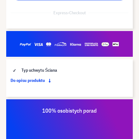
Express-Checkout
Typ uchwytu Ściana
Do opisu produktu
100% osobistych porad