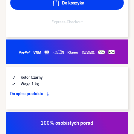
Do koszyka
Express-Checkout
Kolor Czarny
Waga 1 kg
Do opisu produktu
100% osobistych porad