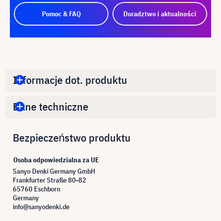
Pomoc & FAQ
Doradztwo i aktualności
Informacje dot. produktu
Dane techniczne
Bezpieczeństwo produktu
Osoba odpowiedzialna za UE
Sanyo Denki Germany GmbH
Frankfurter Straße 80-82
65760 Eschborn
Germany
info@sanyodenki.de