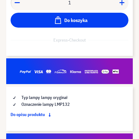
Do koszyka
Express-Checkout
Typ lampy lampy oryginał
Oznaczenie lampy LMP132
Do opisu produktu