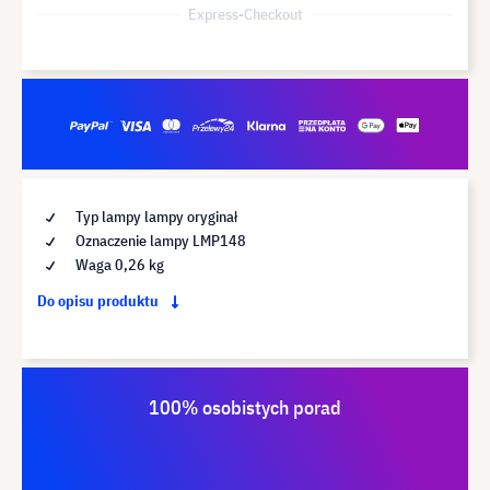
Express-Checkout
Typ lampy lampy oryginał
Oznaczenie lampy LMP148
Waga 0,26 kg
Do opisu produktu
100% osobistych porad