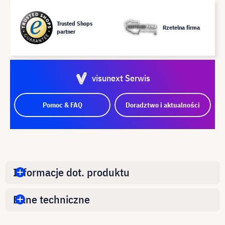
Trusted Shops
Rzetelna firma
partner
visunext Serwis
Pomoc & FAQ
Doradztwo i aktualności
Informacje dot. produktu
Dane techniczne