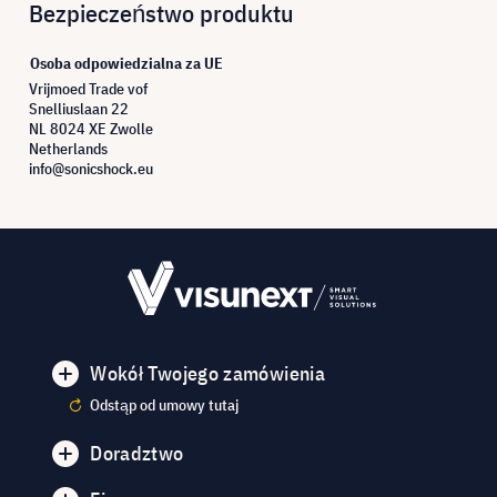
Bezpieczeństwo produktu
Osoba odpowiedzialna za UE
Vrijmoed Trade vof
Snelliuslaan 22
NL 8024 XE Zwolle
Netherlands
info@sonicshock.eu
Wokół Twojego zamówienia
Odstąp od umowy tutaj
Doradztwo