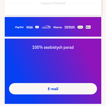
Express-Checkout
100% osobistych porad
E-mail