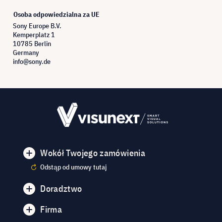
Osoba odpowiedzialna za UE
Sony Europe B.V.
Kemperplatz 1
10785 Berlin
Germany
info@sony.de
Wokół Twojego zamówienia
Odstąp od umowy tutaj
Doradztwo
Firma