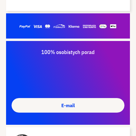
100% osobistych porad
E-mail