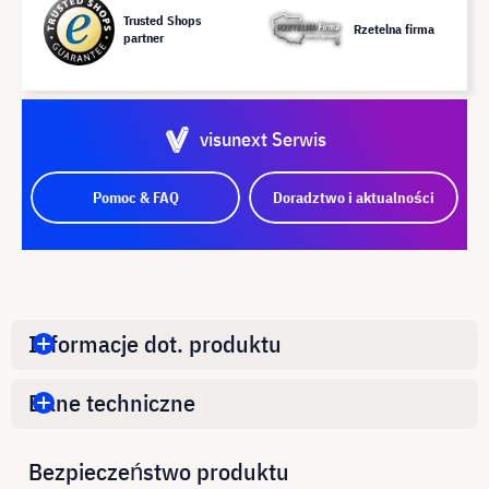
Trusted Shops
Rzetelna firma
partner
visunext Serwis
Pomoc & FAQ
Doradztwo i aktualności
Informacje dot. produktu
Dane techniczne
Bezpieczeństwo produktu