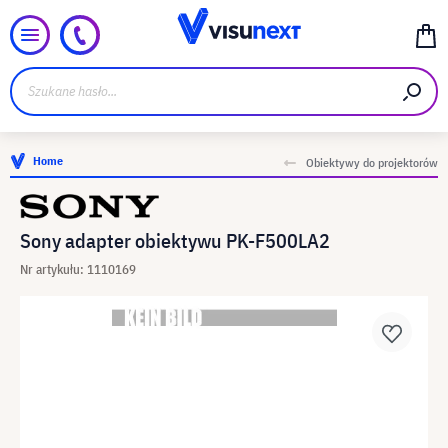
Home
Obiektywy do projektorów
Sony adapter obiektywu PK-F500LA2
Nr artykułu: 1110169