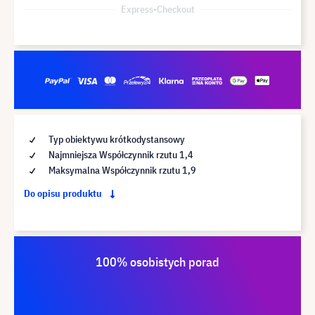
Express-Checkout
Typ obiektywu krótkodystansowy
Najmniejsza Współczynnik rzutu 1,4
Maksymalna Współczynnik rzutu 1,9
Do opisu produktu
100% osobistych porad