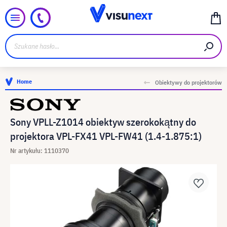
Home
Obiektywy do projektorów
Sony VPLL-Z1014 obiektyw szerokokątny do
projektora VPL-FX41 VPL-FW41 (1.4-1.875:1)
Nr artykułu: 1110370