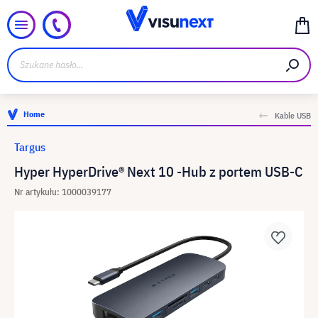
Home
Kable USB
Targus
Hyper HyperDrive® Next 10 -Hub z portem USB-C
Nr artykułu: 1000039177