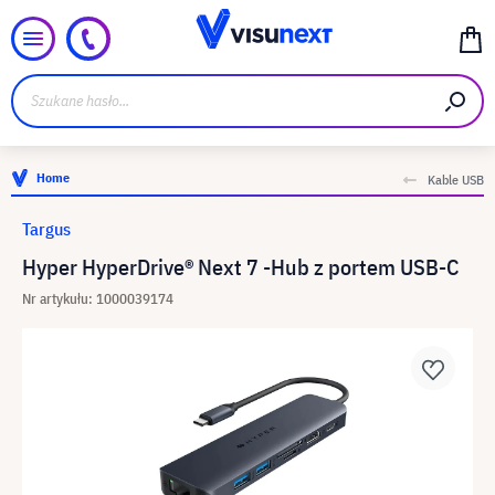
Home
Kable USB
Targus
Hyper HyperDrive® Next 7 -Hub z portem USB-C
Nr artykułu: 1000039174