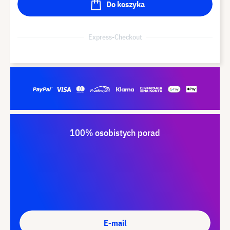
Do koszyka
Express-Checkout
100% osobistych porad
E-mail