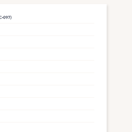
LC-097)