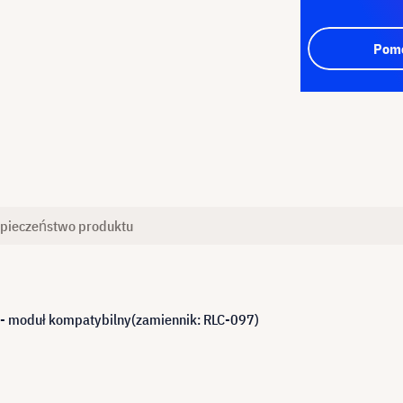
Pomo
pieczeństwo produktu
 moduł kompatybilny(zamiennik: RLC-097)