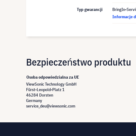
Typ gwarancji
BringIn-Servi
Informacje d
Bezpieczeństwo produktu
Osoba odpowiedzialna za UE
ViewSonic Technology GmbH
Fürst-Leopold-Platz 1
46284 Dorsten
Germany
service_deu@viewsonic.com