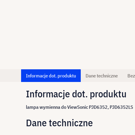
Informacje dot. produktu
Dane techniczne
Bez
Informacje dot. produktu
lampa wymienna do ViewSonic PJD6352, PJD6352LS -
Dane techniczne