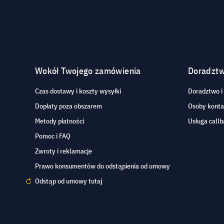
Wokół Twojego zamówienia
Doradzt
Czas dostawy i koszty wysyłki
Doradztwo i
Dopłaty poza obszarem
Osoby kont
Metody płatności
Usługa callb
Pomoc i FAQ
Zwroty i reklamacje
Prawo konsumentów do odstąpienia od umowy
Odstąp od umowy tutaj