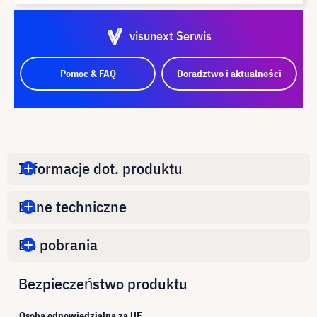
visunext Serwis
Pomoc & FAQ
Doradztwo i aktualności
Informacje dot. produktu
Dane techniczne
Do pobrania
Bezpieczeństwo produktu
Osoba odpowiedzialna za UE