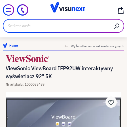
Home
Wyświetlacze do sal konferencyjnych
ViewSonic ViewBoard IFP92UW interaktywny
wyświetlacz 92" 5K
Nr artykułu: 1000033489