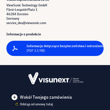
ViewSonic Technology GmbH
Fürst-Leopold-Platz 1
46284 Dorsten
Germany
service_deu@viewsonic.com
Informacje o produkcie
Informacje dotyczące bezpieczeństwa i ostrzeżenia - P
(PDF 3.5 MB)
Wokół Twojego zamówienia
Odstąp od umowy tutaj