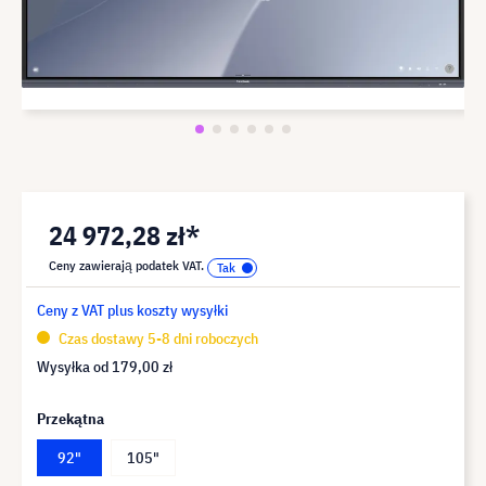
24 972,28 zł*
Ceny zawierają podatek VAT.
Ceny z VAT plus koszty wysyłki
Czas dostawy 5-8 dni roboczych
Wysyłka od
179,00 zł
Przekątna
92"
105"