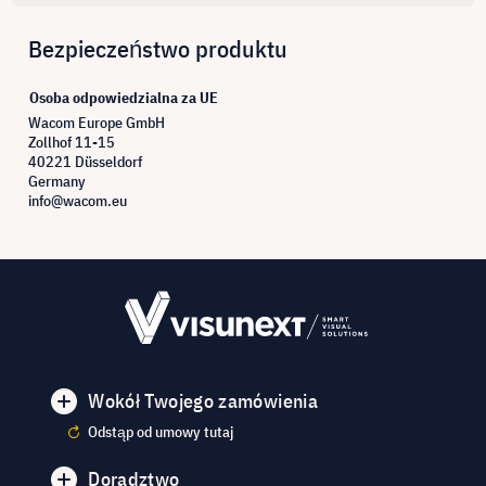
Bezpieczeństwo produktu
Osoba odpowiedzialna za UE
Wacom Europe GmbH
Zollhof 11-15
40221 Düsseldorf
Germany
info@wacom.eu
Wokół Twojego zamówienia
Odstąp od umowy tutaj
Doradztwo