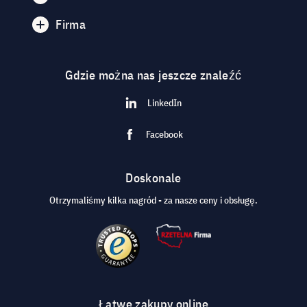
Firma
Gdzie można nas jeszcze znaleźć
LinkedIn
Facebook
Doskonale
Otrzymaliśmy kilka nagród - za nasze ceny i obsługę.
Łatwe zakupy online