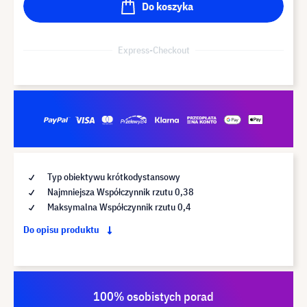
Do koszyka
Express-Checkout
Typ obiektywu krótkodystansowy
Najmniejsza Współczynnik rzutu 0,38
Maksymalna Współczynnik rzutu 0,4
Do opisu produktu
100% osobistych porad