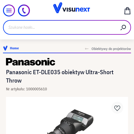
Home
Obiektywy do projektorów
Panasonic ET-DLE035 obiektyw Ultra-Short
Throw
Nr artykułu: 1000005610