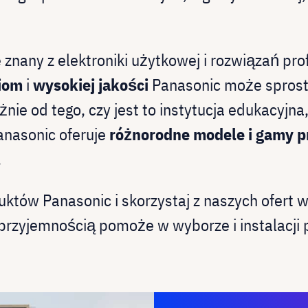
 znany z elektroniki użytkowej i rozwiązań pro
iom
i
wysokiej jakości
Panasonic może spros
nie od tego, czy jest to instytucja edukacyjna
Panasonic oferuje
różnorodne modele i gamy 
.
uktów Panasonic i skorzystaj z naszych ofert 
przyjemnością pomoże w wyborze i instalacji