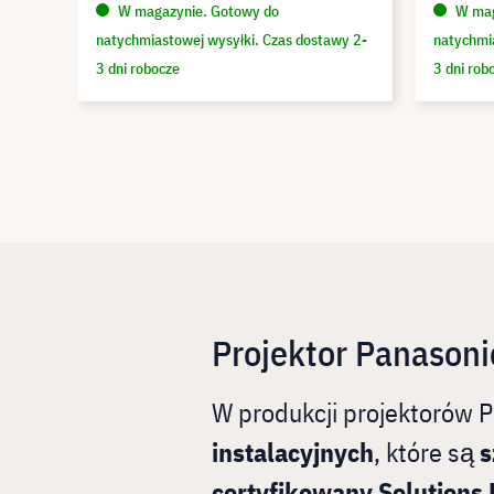
W magazynie. Gotowy do
W mag
natychmiastowej wysyłki. Czas dostawy 2-
natychmi
3 dni robocze
3 dni rob
Projektor Panasoni
W produkcji projektorów P
instalacyjnych
, które są
s
certyfikowany Solutions 