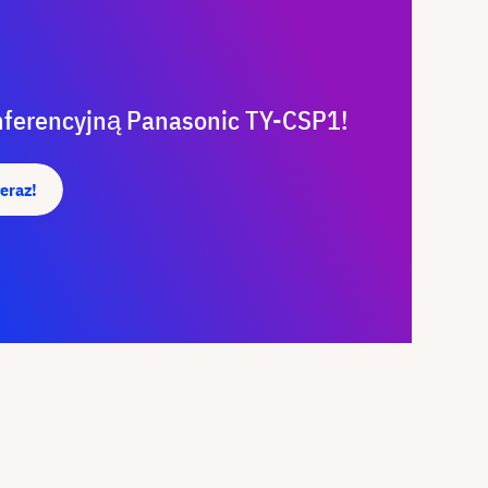
nferencyjną Panasonic TY-CSP1!
teraz!