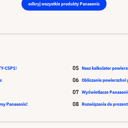
odkryj wszystkie produkty Panasonic
TY-CSP1!
Nasz kalkulator powierz
c
Obliczanie powierzchni 
Wyświetlacze Panasonic
rmy Panasonic!
Rozwiązania do prezenta