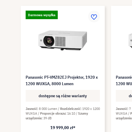
Darmowa wysyłka
Panasonic PT-VMZ82EJ Projektor, 1920 x
Panasoni
1200 WUXGA, 8000 Lumen
1200 WU
dostępne są różne warianty
d
Jasność
8 000 Lumen
Rozdzielczość
1920 x 1200
Jasność
7
WUXGA
Proporcje obrazu
16:10
Szumy
WUXGA
P
urządzenia
39 dB
urządzenia
19 999,00 zł*