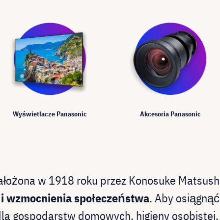
Wyświetlacze Panasonic
Akcesoria Panasonic
założona w 1918 roku przez Konosuke Matsushi
i wzmocnienia społeczeństwa
. Aby osiągnąć
dla gospodarstw domowych, higieny osobistej, 