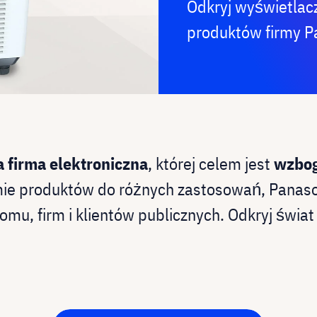
Odkryj wyświetlacz
produktów firmy P
firma elektroniczna
, której celem jest
wzbog
amie produktów do różnych zastosowań, Panaso
omu, firm i klientów publicznych. Odkryj świa