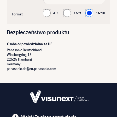
4:3
16:9
16:10
Format
Bezpieczeństwo produktu
Osoba odpowiedzialna za UE
Panasonic Deutschland
Winsbergring 15
22525 Hamburg
Germany
panasonic.de@eu.panasonic.com
Wokół Twojego zamówienia