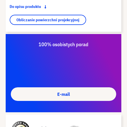
Do opisu produktu
Obliczanie powierzchni projekcyjnej
100% osobistych porad
E-mail