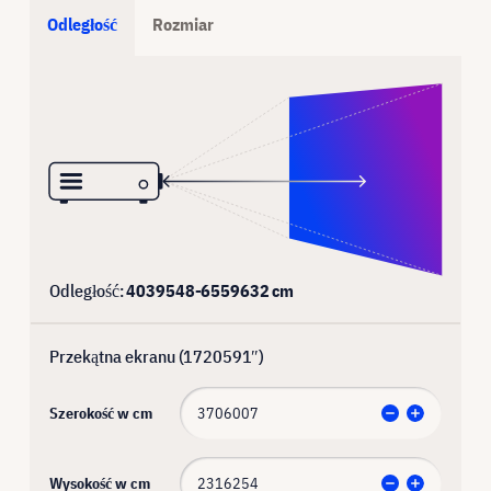
Odległość
Rozmiar
Odległość:
4039548
-
6559632
cm
Przekątna ekranu (
1720591
″)
Szerokość w cm
Wysokość w cm