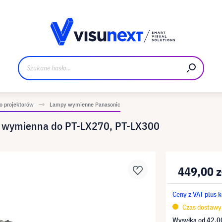
Materiały do pobrania i zestaw dla prasy
 projektorów
Lampy wymienne Panasonic
a wymienna do PT-LX270, PT-LX300
449,00 z
Ceny z VAT plus 
Czas dostawy 
Wysyłka od
42,00