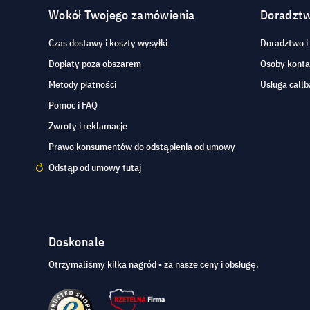
Wokół Twojego zamówienia
Doradzt
Czas dostawy i koszty wysyłki
Doradztwo i
Dopłaty poza obszarem
Osoby kont
Metody płatności
Usługa callb
Pomoc i FAQ
Zwroty i reklamacje
Prawo konsumentów do odstąpienia od umowy
Odstąp od umowy tutaj
Doskonale
Otrzymaliśmy kilka nagród - za nasze ceny i obsługę.