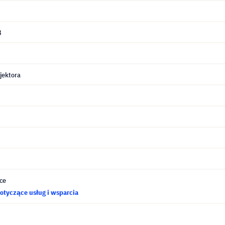
8
jektora
ce
otyczące usług i wsparcia