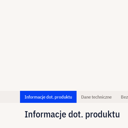
Informacje dot. produktu
Dane techniczne
Bez
Informacje dot. produktu