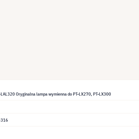
T-LAL320 Oryginalna lampa wymienna do PT-LX270, PT-LX300
3316