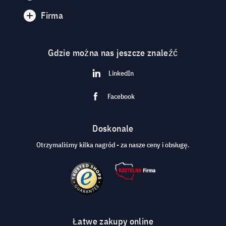
Firma
Gdzie można nas jeszcze znaleźć
LinkedIn
Facebook
Doskonale
Otrzymaliśmy kilka nagród - za nasze ceny i obsługę.
Łatwe zakupy online