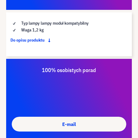
Typ lampy lampy moduł kompatybilny
Waga 1,2 kg
Do opisu produktu
100% osobistych porad
E-mail