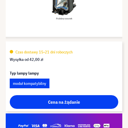
Czas dostawy 15-21 dni roboczych
Wysyłka od
42,00 zł
Typ lampy lampy
moduł kompatybilny
Cena na żądanie