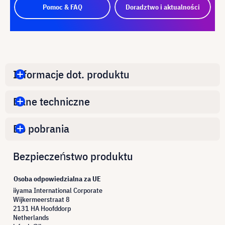
Pomoc & FAQ
Doradztwo i aktualności
Informacje dot. produktu
Dane techniczne
Do pobrania
Bezpieczeństwo produktu
Osoba odpowiedzialna za UE
iiyama International Corporate
Wijkermeerstraat 8
2131 HA Hoofddorp
Netherlands