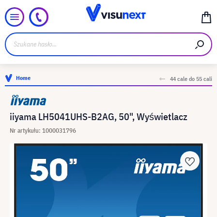
Home
44 cale do 55 cali
iiyama LH5041UHS-B2AG, 50", Wyświetlacz
Nr artykułu: 1000031796