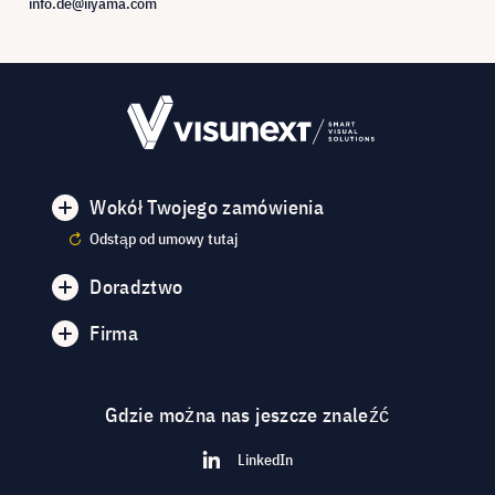
info.de@iiyama.com
Wokół Twojego zamówienia
Odstąp od umowy tutaj
Doradztwo
Firma
Gdzie można nas jeszcze znaleźć
LinkedIn