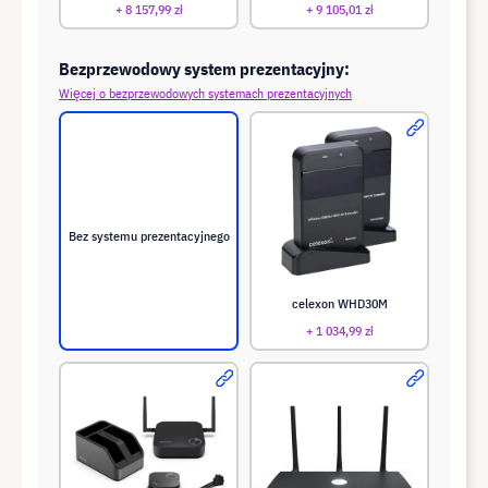
+ 8 157,99 zł
+ 9 105,01 zł
Bezprzewodowy system prezentacyjny:
Więcej o bezprzewodowych systemach prezentacyjnych
Bez systemu prezentacyjnego
celexon WHD30M
+ 1 034,99 zł