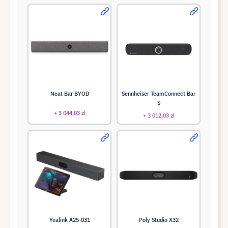
Neat Bar BYOD
Sennheiser TeamConnect Bar
S
+ 3 044,03 zł
+ 3 012,03 zł
Yealink A25-031
Poly Studio X32