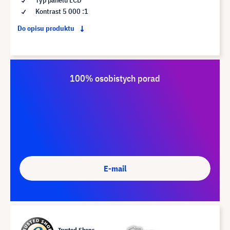
Kontrast 5 000 :1
Do opisu produktu
100% osobistych porad
E-mail
Trusted Shops