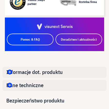
Rzetelna firma
partner
visunext Serwis
Pomoc & FAQ
Doradztwo i aktualności
Informacje dot. produktu
Dane techniczne
Bezpieczeństwo produktu