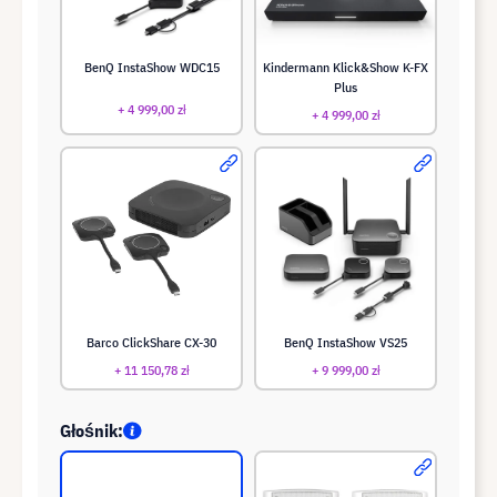
BenQ InstaShow WDC15
Kindermann Klick&Show K-FX
Plus
+ 4 999,00 zł
+ 4 999,00 zł
Barco ClickShare CX-30
BenQ InstaShow VS25
+ 11 150,78 zł
+ 9 999,00 zł
Głośnik: