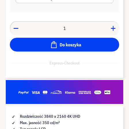
Do koszyka
Express-Checkout
Rozdzielczość 3840 x 2160 4K UHD
Max. jasność 350 cd/m²
Typ panelu LCD