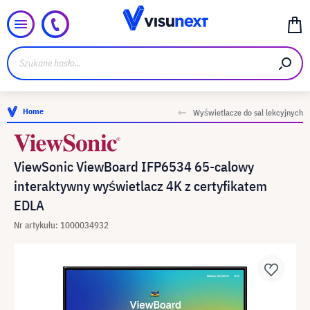
Home
Wyświetlacze do sal lekcyjnych
ViewSonic ViewBoard IFP6534 65-calowy
interaktywny wyświetlacz 4K z certyfikatem
EDLA
Nr artykułu: 1000034932