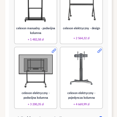
celexon manualny - podwójna
celexon elektryczny - design
kolumna
+ 2 564,32 zł
+ 1 482,58 zł
celexon elektryczny -
celexon elektryczny -
podwójna kolumna
pojedyncza kolumna
+ 3 200,35 zł
+ 4 669,99 zł