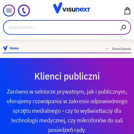
Home
Rozwiązania
Klienci publiczni
Zarówno w sektorze prywatnym, jak i publicznym,
oferujemy rozwiązania w zakresie odpowiedniego
sprzętu medialnego - czy to wyświetlaczy dla
technologii medycznej, czy mikrofonów do sali
posiedzeń rady.