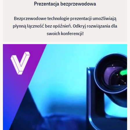
Prezentacja bezprzewodowa
Bezprzewodowe technologie prezentacji umożliwiają
płynną łączność bez opóźnień. Odkryj rozwiązania dla
swoich konferencji!