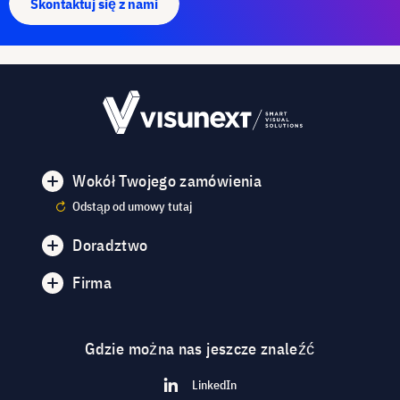
Skontaktuj się z nami
Wokół Twojego zamówienia
Odstąp od umowy tutaj
Doradztwo
Firma
Gdzie można nas jeszcze znaleźć
LinkedIn