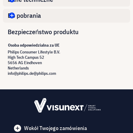
Do pobrania
Bezpieczeństwo produktu
Osoba odpowiedzialna za UE
Philips Consumer Lifestyle B.V.
High Tech Campus 52
5656 AG Eindhoven
Netherlands
info@philips.de@philips.com
Wokół Twojego zamówienia